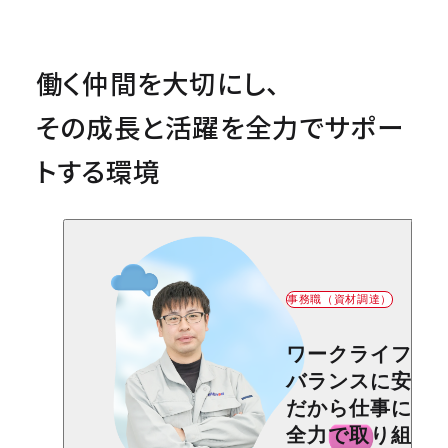
働く仲間を大切にし、
その成長と活躍を全力でサポー
トする環境
事務職（資材調達）
ワークライフ
バランスに安心
だから仕事にも
全力で取り組め