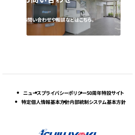
お問い合わせや相談などはこちら。
ニュース
プライバシーポリシー
50周年特設サイト
特定個人情報基本方針
内部統制システム基本方針