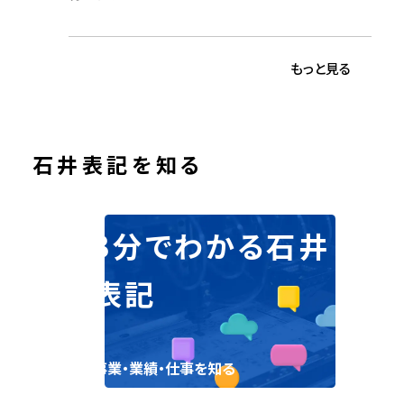
もっと見る
石井表記を知る
3分でわかる石井
表記
事業・業績・仕事を知る